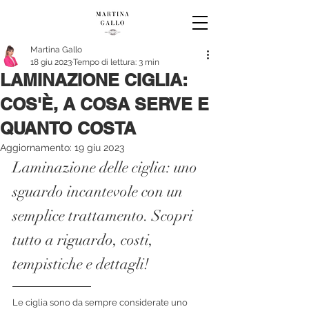
Martina Gallo
18 giu 2023
Tempo di lettura: 3 min
LAMINAZIONE CIGLIA:
COS'È, A COSA SERVE E
QUANTO COSTA
Aggiornamento:
19 giu 2023
Laminazione delle ciglia: uno 
sguardo incantevole con un 
semplice trattamento. Scopri 
tutto a riguardo, costi, 
tempistiche e dettagli!
Le ciglia sono da sempre considerate uno 