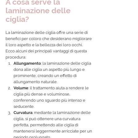
A cosa serve la 
laminazione delle 
ciglia? 
La laminazione delle ciglia offre una serie di 
benefici per coloro che desiderano migliorare 
il loro aspetto e la bellezza dei loro occhi. 
Ecco alcuni dei principali vantaggi di questa 
procedura:
Allungamento
: la laminazione delle ciglia 
dona alle ciglia un aspetto più lungo e 
prominente, creando un effetto di 
allungamento naturale.
Volume
: il trattamento aiuta a rendere le 
ciglia più dense e voluminose, 
conferendo uno sguardo più intenso e 
seducente.
Curvatura
: mediante la laminazione delle 
ciglia, si può ottenere una curvatura 
perfetta, permettendo alle ciglia di 
mantenersi leggermente arricciate per un 
periodo prolungato.