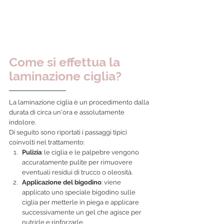
Come si effettua la 
laminazione ciglia? 
La laminazione ciglia è un procedimento dalla 
durata di circa un'ora e assolutamente 
indolore.
Di seguito sono riportati i passaggi tipici 
coinvolti nel trattamento:
Pulizia
: le ciglia e le palpebre vengono 
accuratamente pulite per rimuovere 
eventuali residui di trucco o oleosità.
Applicazione del bigodino
: viene 
applicato uno speciale bigodino sulle 
ciglia per metterle in piega e applicare 
successivamente un gel che agisce per 
nutrirle e rinforzarle.