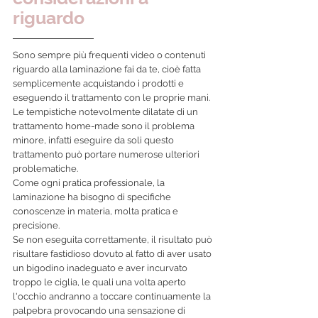
riguardo
Sono sempre più frequenti video o contenuti 
riguardo alla laminazione fai da te, cioè fatta 
semplicemente acquistando i prodotti e 
eseguendo il trattamento con le proprie mani.
Le tempistiche notevolmente dilatate di un 
trattamento home-made sono il problema 
minore, infatti eseguire da soli questo 
trattamento può portare numerose ulteriori 
problematiche.
Come ogni pratica professionale, la 
laminazione ha bisogno di specifiche 
conoscenze in materia, molta pratica e 
precisione.
Se non eseguita correttamente, il risultato può 
risultare fastidioso dovuto al fatto di aver usato 
un bigodino inadeguato e aver incurvato 
troppo le ciglia, le quali una volta aperto 
l'occhio andranno a toccare continuamente la 
palpebra provocando una sensazione di 