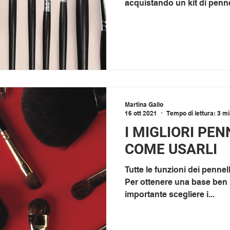
acquistando un kit di pennel
Martina Gallo
16 ott 2021
Tempo di lettura: 3 m
I MIGLIORI PEN
COME USARLI
Tutte le funzioni dei pennell
Per ottenere una base ben 
importante scegliere i...