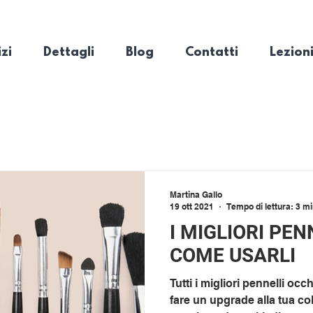
zi
Dettagli
Blog
Contatti
Lezioni
Martina Gallo
19 ott 2021
Tempo di lettura: 3 m
I MIGLIORI PEN
COME USARLI
Tutti i migliori pennelli occhi
fare un upgrade alla tua c