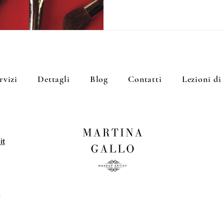
rvizi
Dettagli
Blog
Contatti
Lezioni di
it