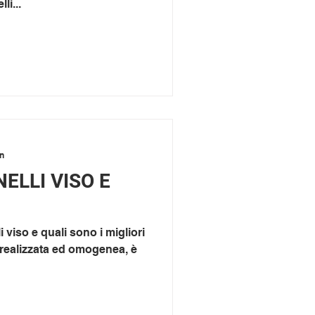
li...
in
NELLI VISO E
i viso e quali sono i migliori
realizzata ed omogenea, è