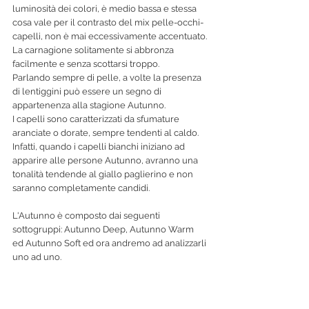
luminosità dei colori, è medio bassa e stessa 
cosa vale per il contrasto del mix pelle-occhi-
capelli, non è mai eccessivamente accentuato.
La carnagione solitamente si abbronza 
facilmente e senza scottarsi troppo.
Parlando sempre di pelle, a volte la presenza 
di lentiggini può essere un segno di 
appartenenza alla stagione Autunno.
I capelli sono caratterizzati da sfumature 
aranciate o dorate, sempre tendenti al caldo.
Infatti, quando i capelli bianchi iniziano ad 
apparire alle persone Autunno, avranno una 
tonalità tendende al giallo paglierino e non 
saranno completamente candidi.
L'Autunno è composto dai seguenti 
sottogruppi: Autunno Deep, Autunno Warm 
ed Autunno Soft ed ora andremo ad analizzarli 
uno ad uno.