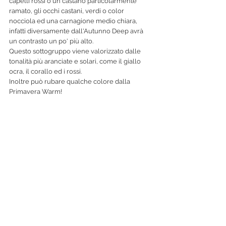
capelli rossi o un castano particolarmente 
ramato, gli occhi castani, verdi o color 
nocciola ed una carnagione medio chiara, 
infatti diversamente dall'Autunno Deep avrà 
un contrasto un po' più alto.
Questo sottogruppo viene valorizzato dalle 
tonalità più aranciate e solari, come il giallo 
ocra, il corallo ed i rossi.
Inoltre può rubare qualche colore dalla 
Primavera Warm!