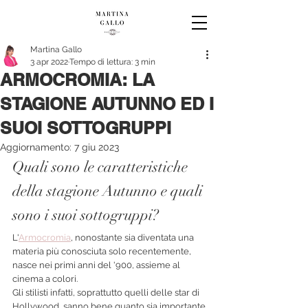
Martina Gallo
3 apr 2022
Tempo di lettura: 3 min
ARMOCROMIA: LA
STAGIONE AUTUNNO ED I
SUOI SOTTOGRUPPI
Aggiornamento:
7 giu 2023
Quali sono le caratteristiche 
della stagione Autunno e quali 
sono i suoi sottogruppi?
L'
Armocromia
, nonostante sia diventata una 
materia più conosciuta solo recentemente, 
nasce nei primi anni del '900, assieme al 
cinema a colori.
Gli stilisti infatti, soprattutto quelli delle star di 
Hollywood, sanno bene quanto sia importante 