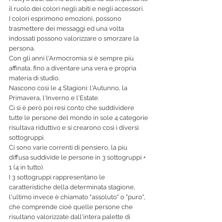
il ruolo dei colori negli abiti e negli accessori.
I colori esprimono emozioni, possono 
trasmettere dei messaggi ed una volta 
indossati possono valorizzare o smorzare la 
persona.
Con gli anni l'Armocromia si è sempre più 
affinata, fino a diventare una vera e propria 
materia di studio.
Nascono così le 4 Stagioni: l'Autunno, la 
Primavera, l'Inverno e l'Estate.
Ci si è però poi resi conto che suddividere 
tutte le persone del mondo in sole 4 categorie 
risultava riduttivo e si crearono così i diversi 
sottogruppi.
Ci sono varie correnti di pensiero, la più 
diffusa suddivide le persone in 3 sottogruppi + 
1 (4 in tutto).
I 3 sottogruppi rappresentano le 
caratteristiche della determinata stagione, 
l'ultimo invece è chiamato "assoluto" o "puro", 
che comprende cioè quelle persone che 
risultano valorizzate dall'intera palette di 