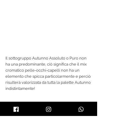
Il sottogruppo Autunno Assoluto o Puro non 
ha una predominante, ciò significa che il mix 
cromatico pelle-occhi-capelli non ha un 
elemento che spicca particolarmente e perciò 
risulterà valorizzata da tutta la palette Autunno 
indistintamente!