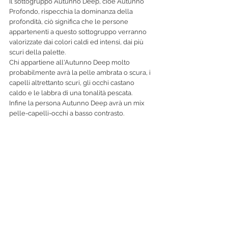
Il sottogruppo Autunno Deep, cioè Autunno 
Profondo, rispecchia la dominanza della 
profondità, ciò significa che le persone 
appartenenti a questo sottogruppo verranno 
valorizzate dai colori caldi ed intensi, dai più 
scuri della palette.
Chi appartiene all'Autunno Deep molto 
probabilmente avrà la pelle ambrata o scura, i 
capelli altrettanto scuri, gli occhi castano 
caldo e le labbra di una tonalità pescata.
Infine la persona Autunno Deep avrà un mix 
pelle-capelli-occhi a basso contrasto.