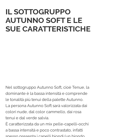
IL SOTTOGRUPPO 
AUTUNNO SOFT E LE 
SUE CARATTERISTICHE
Nel sottogruppo Autunno Soft, cioè Tenue, la 
dominante è la bassa intensità e comprende 
le tonalità più tenui della palette Autunno.
La persona Autunno Soft sarà valorizzata dai 
colori nude, dal color cammello, dai rosa 
tenui e dal verde salvia.
È caratterizzata da un mix pelle-capelli-occhi 
a bassa intensità e poco contrastato, infatti 
spesso presenta i capelli biondi (un biondo 