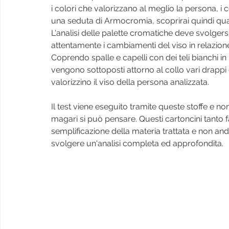
i colori che valorizzano al meglio la persona, i 
una seduta di Armocromia, scoprirai quindi quali
L'analisi delle palette cromatiche deve svolger
attentamente i cambiamenti del viso in relazione 
Coprendo spalle e capelli con dei teli bianchi i
vengono sottoposti attorno al collo vari drappi d
valorizzino il viso della persona analizzata. 
Il test viene eseguito tramite queste stoffe e no
magari si può pensare. Questi cartoncini tanto f
semplificazione della materia trattata e non andre
svolgere un'analisi completa ed approfondita.