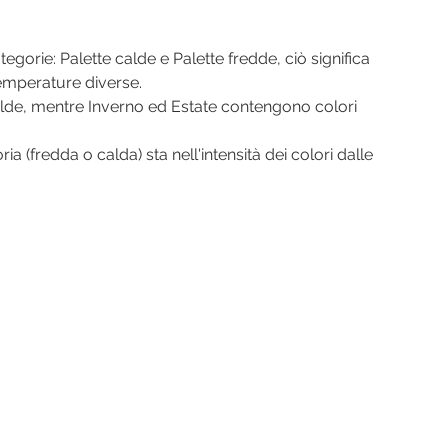
gorie: Palette calde e Palette fredde, ciò significa 
mperature diverse. 
de, mentre Inverno ed Estate contengono colori 
ia (fredda o calda) sta nell'intensità dei colori dalle 