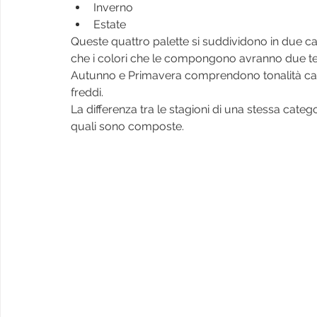
Inverno
Estate
Queste quattro palette si suddividono in due cate
che i colori che le compongono avranno due te
Autunno e Primavera comprendono tonalità cal
freddi.
La differenza tra le stagioni di una stessa categor
quali sono composte.