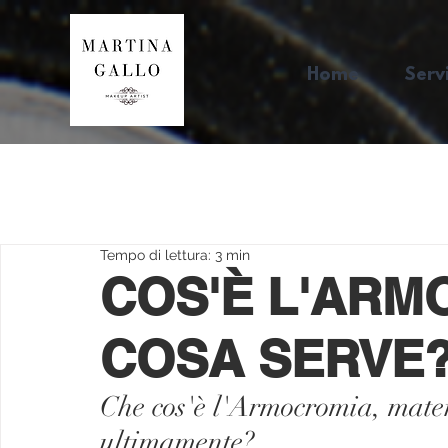
Home
Servi
Tempo di lettura: 3 min
COS'È L'ARM
COSA SERVE
Che cos'è l'Armocromia, materi
ultimamente?