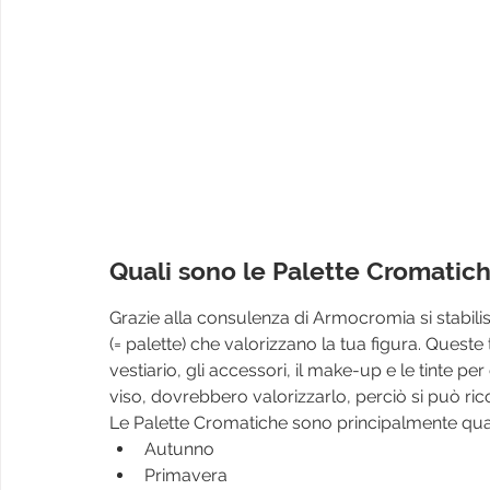
Quali sono le Palette Cromatich
Grazie alla consulenza di Armocromia si stabilis
(= palette) che valorizzano la tua figura. Queste 
vestiario, gli accessori, il make-up e le tinte per
viso, dovrebbero valorizzarlo, perciò si può rico
Le Palette Cromatiche sono principalmente qua
Autunno
Primavera