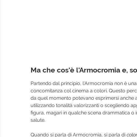
Ma che cos'è l'Armocromia e, sop
Partendo dal principio, l'Armocromia non è una 
concomitanza col cinema a colori. Questo perch
da quel momento potevano esprimersi anche attr
utilizzando tonalità valorizzanti o scegliendo a
figura, magari in qualche scena drammatica o in 
salute.
Quando si parla di Armocromia, si parla di 
color