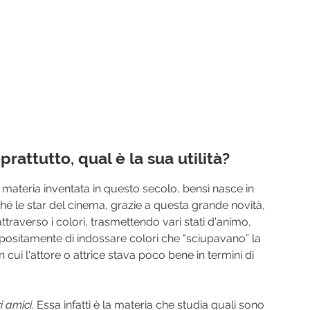
rattutto, qual è la sua utilità?
materia inventata in questo secolo, bensì nasce in 
é le star del cinema, grazie a questa grande novità, 
averso i colori, trasmettendo vari stati d'animo, 
ppositamente di indossare colori che "sciupavano” la 
cui l'attore o attrice stava poco bene in termini di 
i amici
. Essa infatti è la materia che studia quali sono 