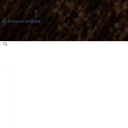
Accedi
 di trucco online