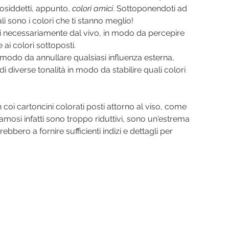
cosiddetti, appunto, 
colori amici
. Sottoponendoti ad 
 sono i colori che ti stanno meglio!
si necessariamente dal vivo, in modo da percepire 
ai colori sottoposti.
n modo da annullare qualsiasi influenza esterna, 
i diverse tonalità in modo da stabilire quali colori 
n coi cartoncini colorati posti attorno al viso, come 
amosi infatti sono troppo riduttivi, sono un'estrema 
bbero a fornire sufficienti indizi e dettagli per 