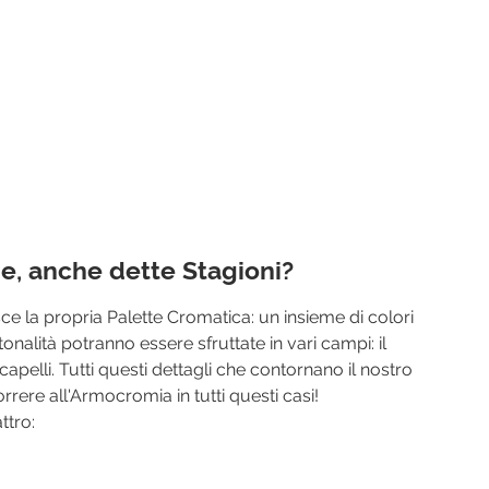
e, anche dette Stagioni?
ce la propria Palette Cromatica: un insieme di colori 
tonalità potranno essere sfruttate in vari campi: il 
 capelli. Tutti questi dettagli che contornano il nostro 
rrere all'Armocromia in tutti questi casi!
ttro: