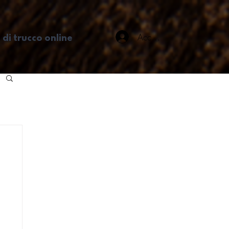
Accedi
 di trucco online