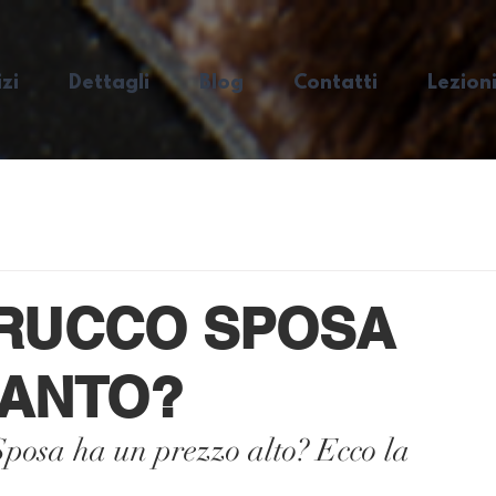
zi
Dettagli
Blog
Contatti
Lezioni
TRUCCO SPOSA
TANTO?
Sposa ha un prezzo alto? Ecco la 