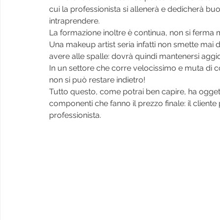
cui la professionista si allenerà e dedicherà b
intraprendere.
La formazione inoltre è continua, non si ferma 
Una makeup artist seria infatti non smette mai 
avere alle spalle: dovrà quindi mantenersi aggi
In un settore che corre velocissimo e muta di co
non si può restare indietro!
Tutto questo, come potrai ben capire, ha oggett
componenti che fanno il prezzo finale: il client
professionista.