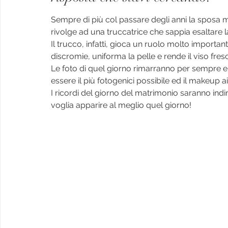
Sempre di più col passare degli anni la sposa m
rivolge ad una truccatrice che sappia esaltare l
Il trucco, infatti, gioca un ruolo molto importa
discromie, uniforma la pelle e rende il viso fre
Le foto di quel giorno rimarranno per sempre e le
essere il più fotogenici possibile ed il makeup a
I ricordi del giorno del matrimonio saranno indi
voglia apparire al meglio quel giorno!