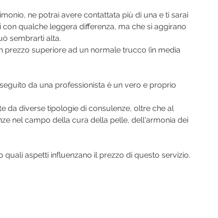
monio, ne potrai avere contattata più di una e ti sarai 
i con qualche leggera differenza, ma che si aggirano 
uò sembrarti alta.
n prezzo superiore ad un normale trucco (in media 
seguito da una professionista è un vero e proprio 
ite da diverse tipologie di consulenze, oltre che al 
 nel campo della cura della pelle, dell'armonia dei 
uali aspetti influenzano il prezzo di questo servizio.