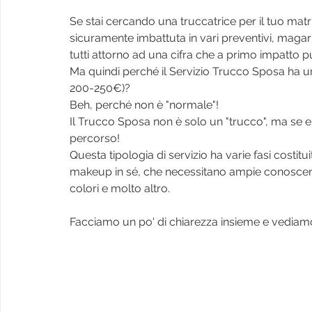
Se stai cercando una truccatrice per il tuo matri
sicuramente imbattuta in vari preventivi, magar
tutti attorno ad una cifra che a primo impatto p
Ma quindi perché il Servizio Trucco Sposa ha u
200-250€)?
Beh, perché non è "normale"!
Il Trucco Sposa non è solo un "trucco", ma se e
percorso!
Questa tipologia di servizio ha varie fasi costitu
makeup in sé, che necessitano ampie conoscenze
colori e molto altro.
Facciamo un po' di chiarezza insieme e vediamo q