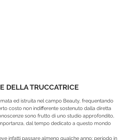
NE DELLA TRUCCATRICE
formata ed istruita nel campo Beauty, frequentando 
rto costo non indifferente sostenuto dalla diretta 
ue conoscenze sono frutto di uno studio approfondito, 
importanza, dal tempo dedicato a questo mondo 
deve infatti passare almeno qualche anno: periodo in 