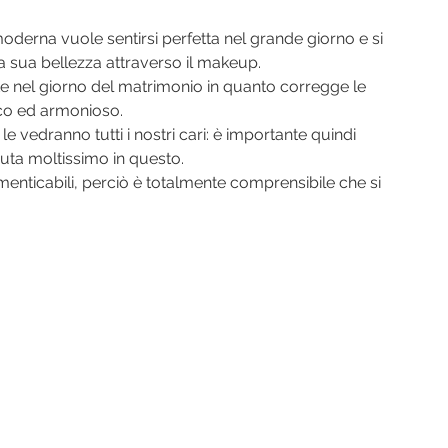
oderna vuole sentirsi perfetta nel grande giorno e si 
a sua bellezza attraverso il makeup.
nte nel giorno del matrimonio in quanto corregge le 
sco ed armonioso.
 vedranno tutti i nostri cari: è importante quindi 
iuta moltissimo in questo.
menticabili, perciò è totalmente comprensibile che si 