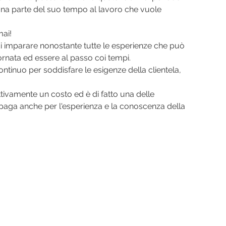
uona parte del suo tempo al lavoro che vuole 
mai!
di imparare nonostante tutte le esperienze che può 
ornata ed essere al passo coi tempi.
ntinuo per soddisfare le esigenze della clientela, 
ivamente un costo ed è di fatto una delle 
e paga anche per l'esperienza e la conoscenza della 