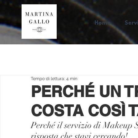
Home
Servi
Tempo di lettura: 4 min
PERCHÉ UN 
COSTA COSÌ 
Perché il servizio di Makeup 
risposta che stavi cercando!