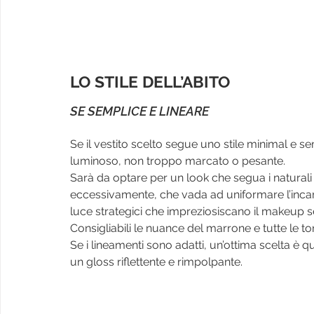
LO STILE DELL’ABITO
SE SEMPLICE E LINEARE
Se il vestito scelto segue uno stile minimal e s
luminoso, non troppo marcato o pesante.
Sarà da optare per un look che segua i naturali 
eccessivamente, che vada ad uniformare l’incarn
luce strategici che impreziosiscano il makeup s
Consigliabili le nuance del marrone e tutte le ton
Se i lineamenti sono adatti, un’ottima scelta è q
un gloss riflettente e rimpolpante.