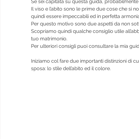
Se sei capitata su questa guida, probabilmente è
Il viso e l’abito sono le prime due cose che si 
quindi essere impeccabili ed in perfetta armonia
Per questo motivo sono due aspetti da non sot
Scopriamo quindi qualche consiglio utile all’a
tuo matrimonio.
Per ulteriori consigli puoi consultare la mia g
Iniziamo col fare due importanti distinzioni di c
sposa: lo stile dell’abito ed il colore.