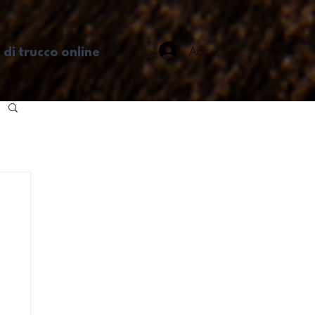
Accedi
 di trucco online