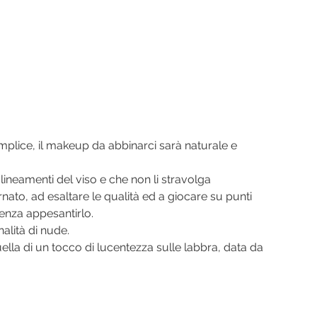
emplice, il makeup da abbinarci sarà naturale e 
lineamenti del viso e che non li stravolga 
ato, ad esaltare le qualità ed a giocare su punti 
enza appesantirlo.
alità di nude. 
uella di un tocco di lucentezza sulle labbra, data da 