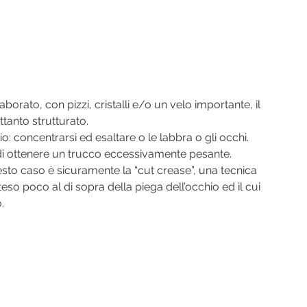
borato, con pizzi, cristalli e/o un velo importante, il 
ttanto strutturato.
 concentrarsi ed esaltare o le labbra o gli occhi. 
 di ottenere un trucco eccessivamente pesante. 
esto caso è sicuramente la “cut crease”, una tecnica 
teso poco al di sopra della piega dell’occhio ed il cui 
.