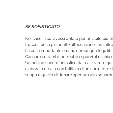
SE SOFISTICATO
Nel caso in cui avessi optato per un abito più ela
trucco sposa più adatto all’occasione sarà altre
La cosa importante rimane comunque l’equilibrio:
Caricare entrambi, potrebbe esporvi al rischio
Un bel look occhi fantastico da realizzare in qu
elaborata creata con l’utilizzo di un correttore s
scopo è quello di donare apertura allo sguardo