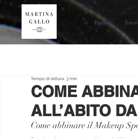
Home
Servi
Tempo di lettura: 3 min
COME ABBINA
ALL’ABITO D
Come abbinare il Makeup Spos